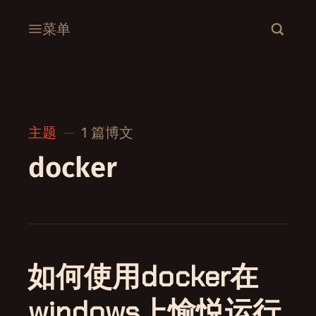
菜单
主题
1 篇博文
docker
如何使用docker在
windows上愉悦运行