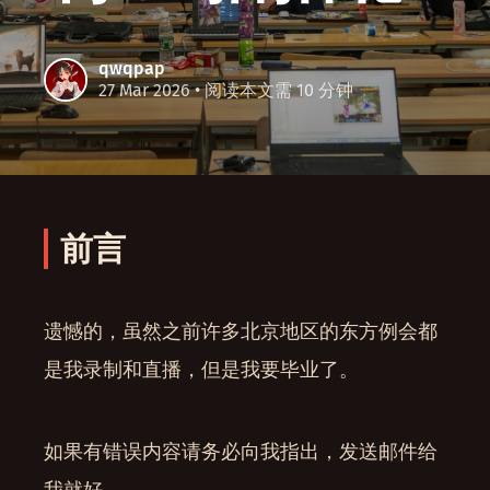
qwqpap
27 Mar 2026
• 阅读本文需 10 分钟
前言
遗憾的，虽然之前许多北京地区的东方例会都
是我录制和直播，但是我要毕业了。
如果有错误内容请务必向我指出，发送邮件给