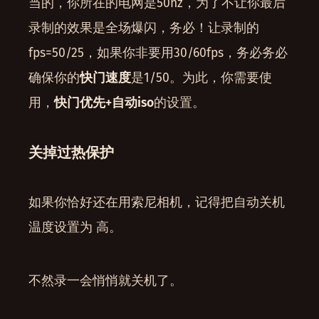
当的，你所在的电网是50hz，为了不让你最后
录制的效果是全场爆闪，务必！让录制的
fps=50/25，如果你非要用30/60fps，务必务必
确保你的
快门速度
是1/50。为此，你需要使
用，
快门优先+自动iso
的设置。
关掉过热保护
如果你恰好还在用索尼相机，记得把自动关机
温度设置为 高。
不然录一会悄悄就关机了。