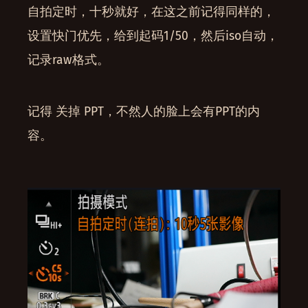
自拍定时，十秒就好，在这之前记得同样的，
设置快门优先，给到起码1/50，然后iso自动，
记录raw格式。
记得 关掉 PPT，不然人的脸上会有PPT的内
容。