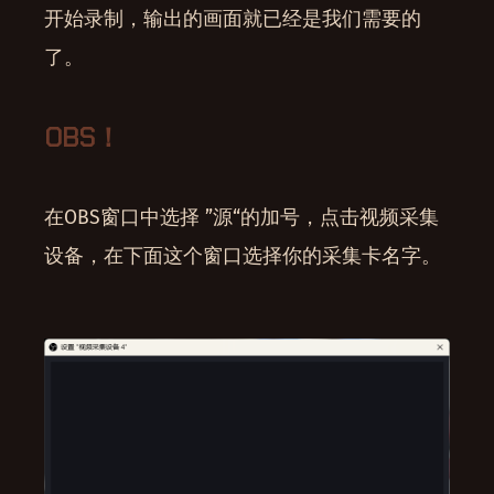
开始录制，输出的画面就已经是我们需要的
了。
OBS！
在OBS窗口中选择 ”源“的加号，点击视频采集
设备，在下面这个窗口选择你的采集卡名字。