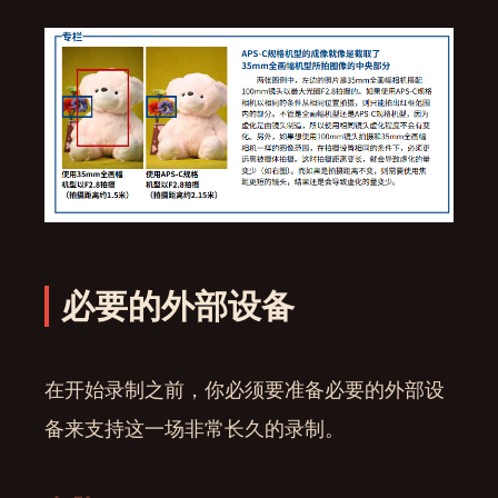
必要的外部设备
在开始录制之前，你必须要准备必要的外部设
备来支持这一场非常长久的录制。