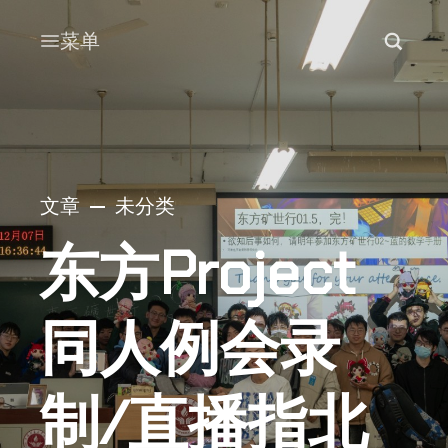
菜单
文章
未分类
东方Project
同人例会录
制/直播指北