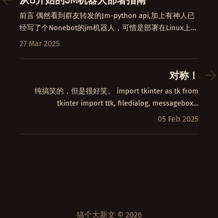
从0开始的JM机器人部署指南
前言 偶然看到群友转发的Jm-python api,加上有神人已
经写了个Nonebot的jm机器人，可惜是部署在Linux上，
遂决定小小地改动后大大方方用。 原项目在下
27 Mar 2025
https://github.com/hect0x7/JMComic-Crawler-Python
Win版本兼容型：…
对称！
纯搞笑的，但是很好笑。 import tkinter as tk from
tkinter import ttk, filedialog, messagebox…
05 Feb 2025
搞个大新文 © 2026