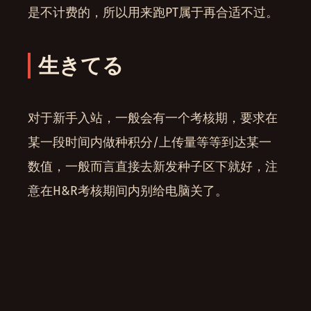
是不计费的，所以用来跑PT属于再合适不过。
生きてる
对于新手入站，一般会有一个考核期，要求在
某一段时间内做种积分/上传量等等到达某一
数值，一般而言直接去新发种子区下就好，注
意在H&R考核期间内别给电脑关了。