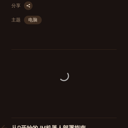
分享
主题
电脑