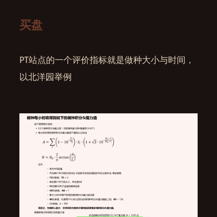
买盘
PT站点的一个评价指标就是做种大小与时间，
以北洋园举例