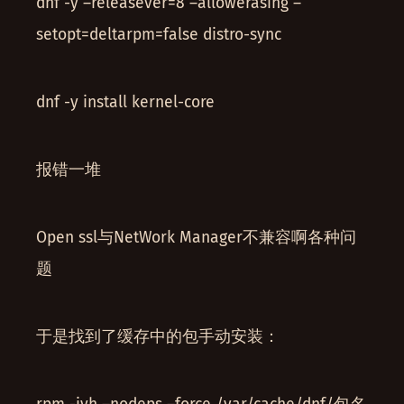
dnf -y –releasever=8 –allowerasing –
setopt=deltarpm=false distro-sync
dnf -y install kernel-core
报错一堆
Open ssl与NetWork Manager不兼容啊各种问
题
于是找到了缓存中的包手动安装：