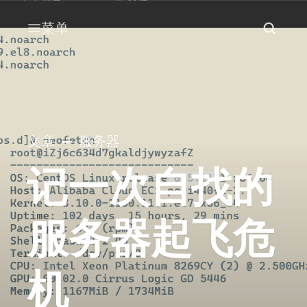
菜单
文章
服务器
记一次自找的
服务器起飞危
机