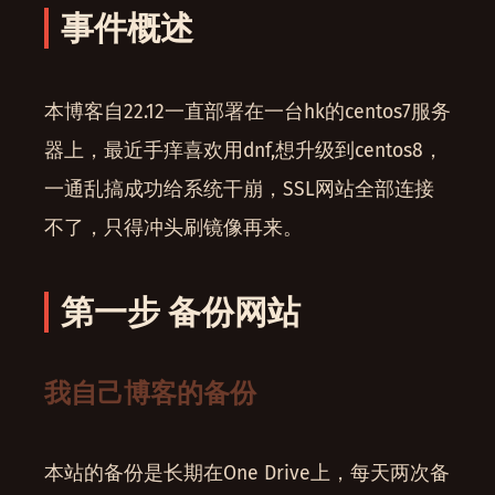
事件概述
本博客自22.12一直部署在一台hk的centos7服务
器上，最近手痒喜欢用dnf,想升级到centos8，
一通乱搞成功给系统干崩，SSL网站全部连接
不了，只得冲头刷镜像再来。
第一步 备份网站
我自己博客的备份
本站的备份是长期在One Drive上，每天两次备