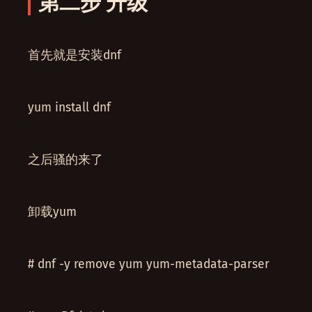
第二步 升级
首先就是安装dnf
yum install dnf
之后骚的来了
卸载yum
# dnf -y remove yum yum-metadata-parser