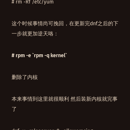
# rm -Rf /etc/yum
这个时候事情尚可挽回，在更新完dnf之后的下
一步就更加逆天咯：
# rpm -e `rpm -q kernel`
删除了内核
本来事情到这里就很顺利 然后装新内核就完事
了