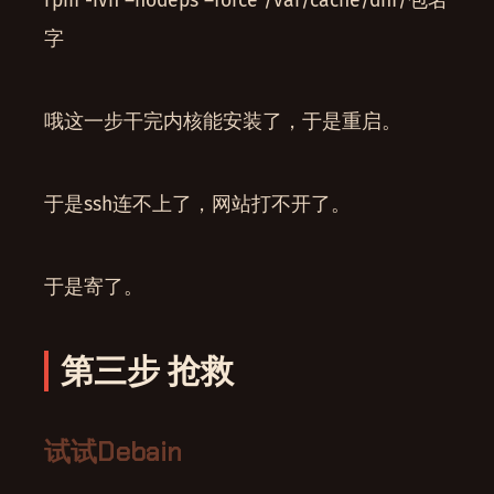
rpm -ivh –nodeps –force /var/cache/dnf/包名
字
哦这一步干完内核能安装了，于是重启。
于是ssh连不上了，网站打不开了。
于是寄了。
第三步 抢救
试试Debain