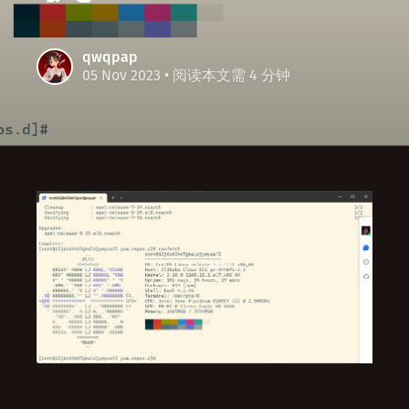
qwqpap
05 Nov 2023
• 阅读本文需 4 分钟