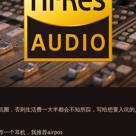
机圈，否则生活费一大半都会不知所踪，写给想要入坑的
一个耳机，我推荐airpos