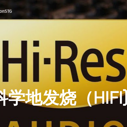
onSTG
学地发烧（HIFI