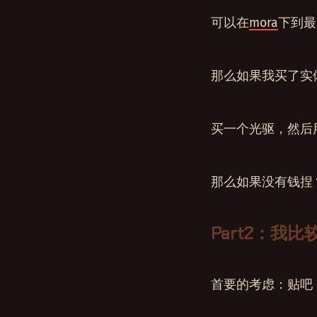
可以在
mora
下到最
那么如果我买了实
买一个光驱，然后
那么如果没有钱捏
Part2：我比
首要的考虑：贴吧