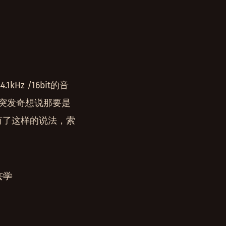
z /16bit的音
突发奇想说那要是
),就有了这样的说法，索
玄学