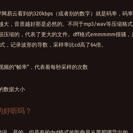
/网易云看到的320kbps（或者别的数字）就是码率，码
大，音质越好那是必然的。不同于mp3/wav等压缩格式，通
压缩的，代表了更大的文件。dff格式emmmmm很骚，是SA
编码模式，记录波形的导数，采样率比cd高了64倍。
视频的“帧率”，代表着每秒采样的次数
的数据大小
真的好听吗？
常地说，是的，但是有的dsd格式的歌曲是从黑胶嗯导出的