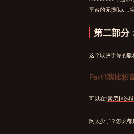
平台的无损flac
第二部分
这个取决于你的版
Part1:我比
可以在“
索尼精选hi
闲太少了？怎么都