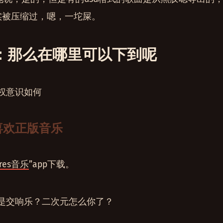
其实被压缩过，嗯，一坨屎。
：那么在哪里可以下到呢
权意识如何
较喜欢正版音乐
res音乐
”app下载。
是交响乐？二次元怎么你了？