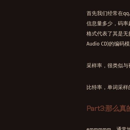
首先我们经常在qq
信息量多少，码率越
格式代表了其是无损
Audio CD)的
采样率，很类似与
比特率，单词采样
Part3:那么
emmmmm，通