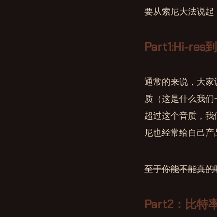
要从索尼大法说起
Part1:Hi-r
通常的来说，大家认为
质（这是什么我们
超过这个音质，我们给一
尼也经常给自己产
至于你能不能真的听
Part2：比