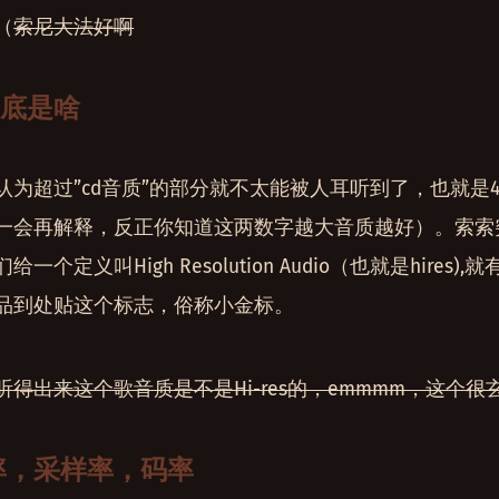
（
索尼大法好啊
es到底是啥
超过”cd音质”的部分就不太能被人耳听到了，也就是44.1kH
一会再解释，反正你知道这两数字越大音质越好）。索索
个定义叫High Resolution Audio（也就是hires
品到处贴这个标志，俗称小金标。
得出来这个歌音质是不是Hi-res的，emmmm，这个很
特率，采样率，码率