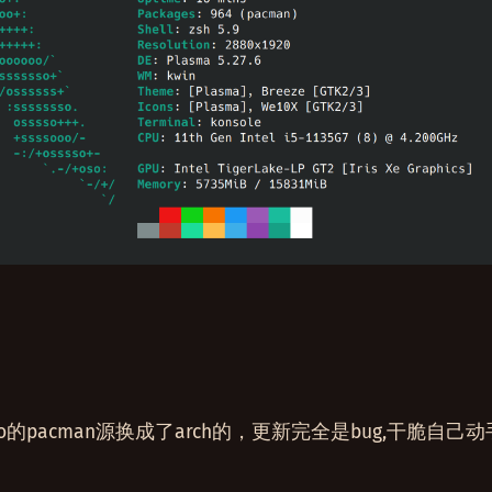
ro的pacman源换成了arch的，更新完全是bug,干脆自