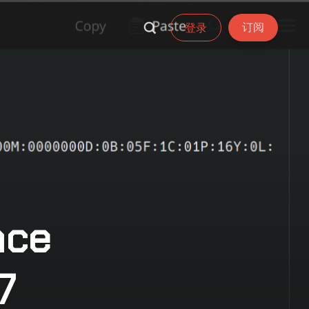
订阅
登录
ce
7