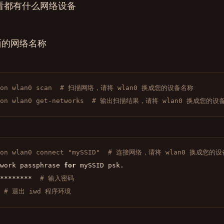
st 查看都有什么网络设备
面的网络名称
tion wlan0 scan  # 扫描网络，请将 wlan0 换成您的设备名称
tion wlan0 get-networks  # 输出扫描结果，请将 wlan0 换成您的
tion wlan0 connect "mySSID"  # 连接网络，请将 wlan0 换成
work passphrase 
for
 mySSID psk.

********  
# 输入密码
t  # 退出 iwd 程序环境