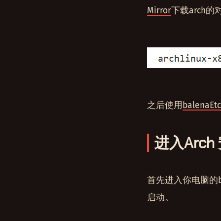
Mirror
下载arch
之后使用
balenaEt
进入Arc
首先进入你电脑的b
启动。