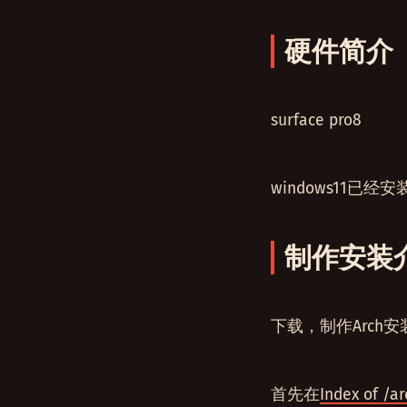
硬件简介
surface pro8
windows11已经安
制作安装
下载，制作Arch
首先在
Index of /