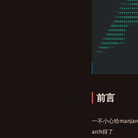
前言
一不小心给manja
arch得了