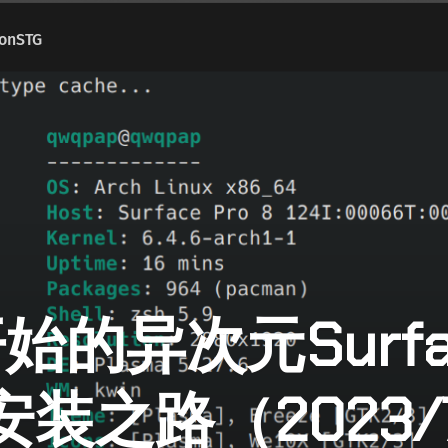
onSTG
始的异次元Surfa
h安装之路（2023/