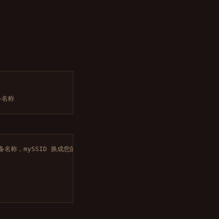
设备名称
您的设备名称，mySSID 换成您的网络名称