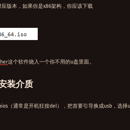
的对应版本，如果你是x86架构，你应该下载
cher
这个软件烧入一个你不用的u盘里面。
h 安装介质
ios（通常是开机狂按del），把首要引导换成usb，选择u