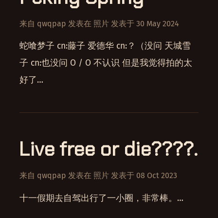
来自
qwqpap
发表在
照片
发表于
30 May 2024
蛇喰梦子 cn:藤子 爱德华 cn:？（没问 天城雪
子 cn:也没问 O / O 不认识 但是我觉得拍的太
好了…
Live free or die????.
来自
qwqpap
发表在
照片
发表于
08 Oct 2023
十一假期去自驾出行了一小圈，非常棒。…