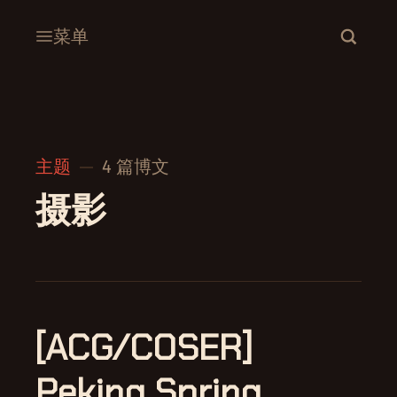
菜单
主题
4 篇博文
摄影
[ACG/COSER]
Peking Spring