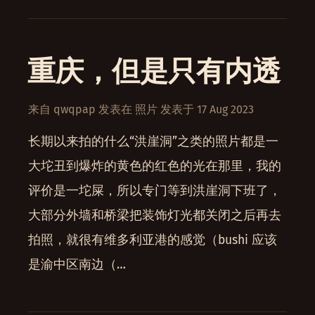
重庆，但是只有内透
来自
qwqpap
发表在
照片
发表于
17 Aug 2023
长期以来拍的什么“洪崖洞”之类的照片都是一
大坨丑到爆炸的黄色的红色的光在那里，我的
评价是一坨屎，所以专门等到洪崖洞下班了，
大部分外墙和桥梁把装饰灯光都关闭之后再去
拍照，就很有维多利亚港的感觉（bushi 应该
是渝中区南边（…