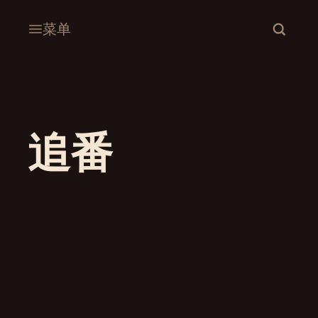
菜单
追番